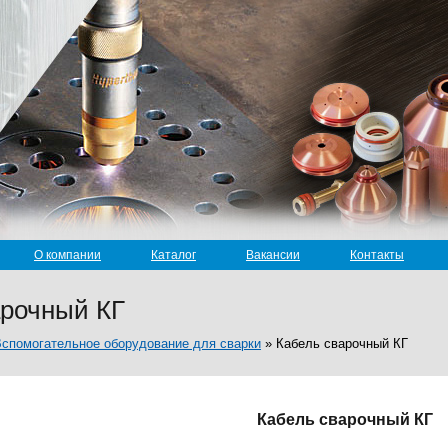
О компании
Каталог
Вакансии
Контакты
арочный КГ
спомогательное оборудование для сварки
»
Кабель сварочный КГ
Кабель сварочный КГ