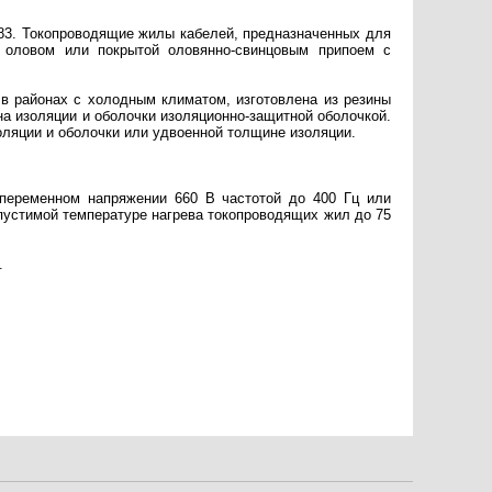
483. Токопроводящие жилы кабелей, предназначенных для
 оловом или покрытой оловянно-свинцовым припоем с
 в районах с холодным климатом, изготовлена из резины
а изоляции и оболочки изоляционно-защитной оболочкой.
ляции и оболочки или удвоенной толщине изоляции.
переменном напряжении 660 В частотой до 400 Гц или
опустимой температуре нагрева токопроводящих жил до 75
.