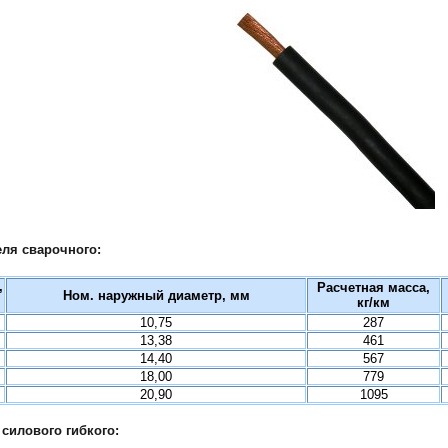
еля сварочного:
,
Расчетная масса,
Ном. наружный диаметр, мм
кг/км
10,75
287
13,38
461
14,40
567
18,00
779
20,90
1095
силового гибкого: