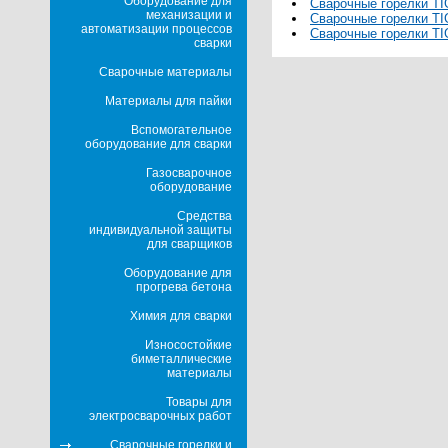
Оборудование для
Сварочные горелки T
механизации и
Сварочные горелки T
автоматизации процессов
Сварочные горелки T
сварки
Сварочные материалы
Материалы для пайки
Вспомогательное
оборудование для сварки
Газосварочное
оборудование
Средства
индивидуальной защиты
для сварщиков
Оборудование для
прогрева бетона
Химия для сварки
Износостойкие
биметаллические
материалы
Товары для
электросварочных работ
Сварочные горелки и