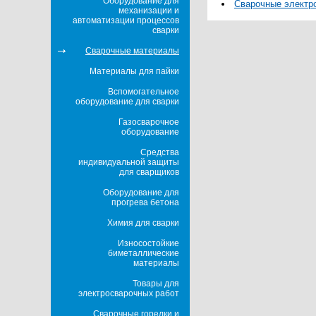
Оборудование для
Сварочные электр
механизации и
автоматизации процессов
сварки
Сварочные материалы
Материалы для пайки
Вспомогательное
оборудование для сварки
Газосварочное
оборудование
Средства
индивидуальной защиты
для сварщиков
Оборудование для
прогрева бетона
Химия для сварки
Износостойкие
биметаллические
материалы
Товары для
электросварочных работ
Сварочные горелки и