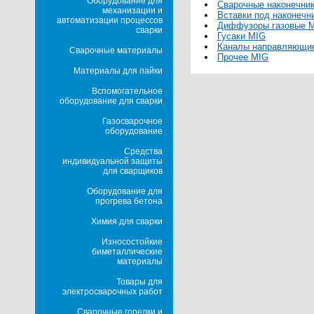
Оборудование для
Сварочные наконечни
механизации и
Вставки под наконечн
автоматизации процессов
Диффузоры газовые 
сварки
Гусаки MIG
Каналы направляющи
Сварочные материалы
Прочее MIG
Материалы для пайки
Вспомогательное
оборудование для сварки
Газосварочное
оборудование
Средства
индивидуальной защиты
для сварщиков
Оборудование для
прогрева бетона
Химия для сварки
Износостойкие
биметаллические
материалы
Товары для
электросварочных работ
Сварочные горелки и