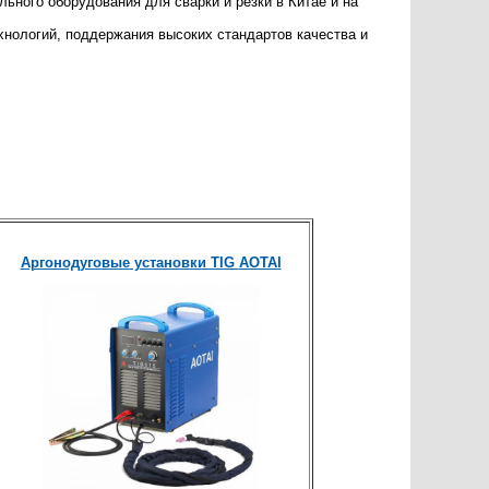
ного оборудования для сварки и резки в Китае и на
хнологий, поддержания высоких стандартов качества и
Аргонодуговые установки TIG
AOTAI