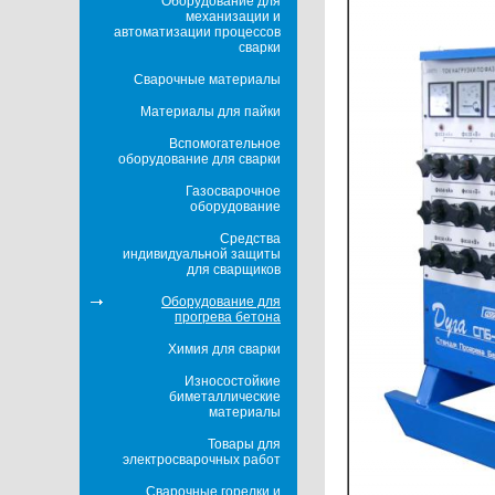
Оборудование для
механизации и
автоматизации процессов
сварки
Сварочные материалы
Материалы для пайки
Вспомогательное
оборудование для сварки
Газосварочное
оборудование
Средства
индивидуальной защиты
для сварщиков
Оборудование для
прогрева бетона
Химия для сварки
Износостойкие
биметаллические
материалы
Товары для
электросварочных работ
Сварочные горелки и