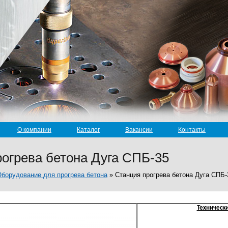
О компании
Каталог
Вакансии
Контакты
огрева бетона Дуга СПБ-35
борудование для прогрева бетона
»
Станция прогрева бетона Дуга СПБ-
Техническ